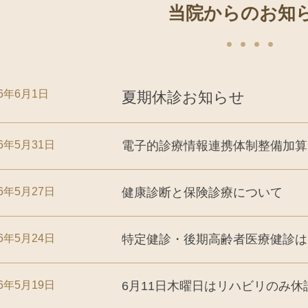
当院からのお知
26年6月1日
夏期休診お知らせ
26年5月31日
電子的診療情報連携体制整備加算
26年5月27日
健康診断と保険診療について
26年5月24日
特定健診・後期高齢者医療健診
26年5月19日
6月11日木曜日はリハビリのみ休