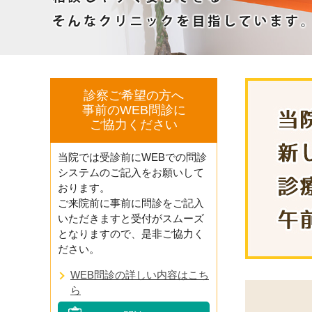
診察ご希望の方へ
事前のWEB問診に
ご協力ください
当院では受診前にWEBでの問診
システムのご記入をお願いして
おります。
ご来院前に事前に問診をご記入
いただきますと受付がスムーズ
となりますので、是非ご協力く
ださい。
WEB問診の詳しい内容はこち
ら