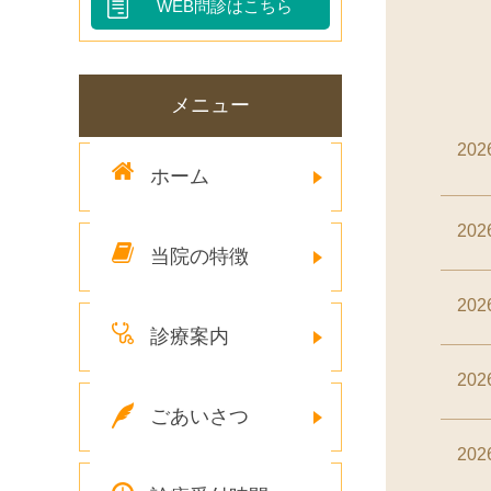
WEB問診はこちら
メニュー
20
ホーム
20
当院の特徴
20
診療案内
20
ごあいさつ
20