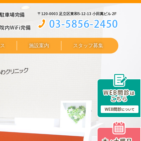
〒120-0003 足立区東和5-12-13 小田萬ビル 2F
ス
施設案内
スタッフ募集