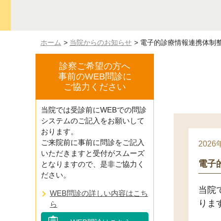
ホーム
当院からのお知らせ
電子的診療情報連携体制
診察ご希望の方へ
事前のWEB問診に
ご協力ください
当院では受診前にWEBでの問診
システムのご記入をお願いして
おります。
ご来院前に事前に問診をご記入
2026
いただきますと受付がスムーズ
電子
となりますので、是非ご協力く
ださい。
当院
WEB問診の詳しい内容はこち
りま
ら