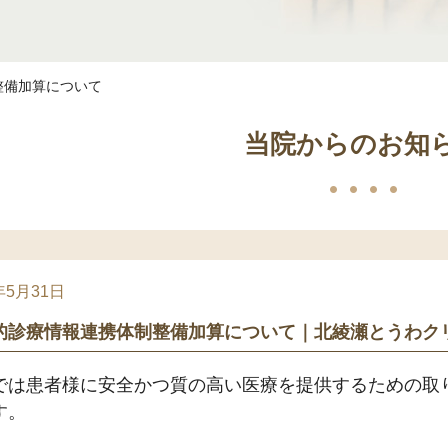
整備加算について
当院からのお知
年5月31日
的診療情報連携体制整備加算について｜北綾瀬とうわク
では患者様に安全かつ質の高い医療を提供するための取
す。