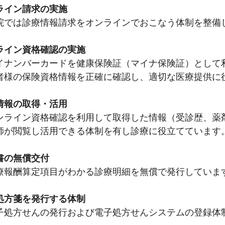
ライン請求の実施
では診療情報請求をオンラインでおこなう体制を整備
ライン資格確認の実施
ナンバーカードを健康保険証（マイナ保険証）として
様の保険資格情報を正確に確認し、適切な医療提供に
情報の取得・活用
ライン資格確認を利用して取得した情報（受診歴、薬
師が閲覧し活用できる体制を有し診療に役立てています
書の無償交付
報酬算定項目がわかる診療明細を無償で発行していま
処方箋を発行する体制
処方せんの発行および電子処方せんシステムの登録体